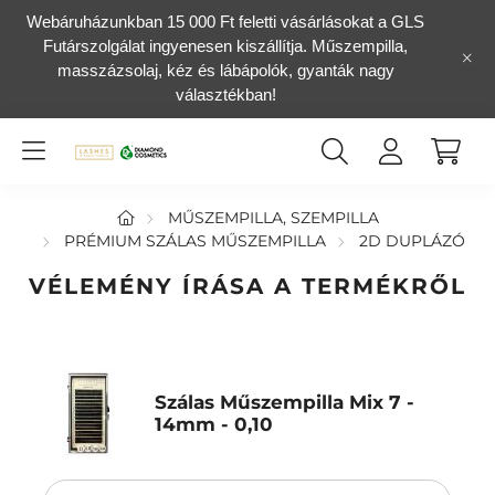
Webáruházunkban 15 000 Ft feletti vásárlásokat a GLS
Futárszolgálat ingyenesen kiszállítja. Műszempilla,
masszázsolaj, kéz és lábápolók, gyanták nagy
választékban!
MŰSZEMPILLA, SZEMPILLA
PRÉMIUM SZÁLAS MŰSZEMPILLA
2D DUPLÁZÓ
VÉLEMÉNY ÍRÁSA A TERMÉKRŐL
Szálas Műszempilla Mix 7 -
14mm - 0,10