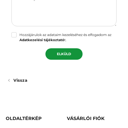
Hozzájárulok az adataim kezeléséhez és elfogadom az
Adatkezelési tájékoztató
t.
ELKÜLD
Vissza
OLDALTÉRKÉP
VÁSÁRLÓI FIÓK