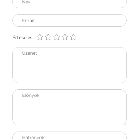
Név
Email
Értékelés:
Üzenet
Előnyök
Hátrányok