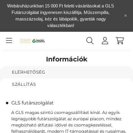
Webáruházunkban 15 000 Ft feletti vásárlásokat a GLS
Futárszolgálat ingyenesen kiszállítja. Műszempilla,
masszázsolaj, kéz és lábápolók, gyanták nagy
választékban!
Információk
ELÉRHETŐSÉG
SZÁLLÍTÁS
GLS futárszolgálat
A GLS magas szintű csomagszállítást kínál. Az egyik
legnagyobb futárszolgálat az európai piacon, mindez
megbízható átfutási idővel és csomagkezeléssel,
felhasználóbarát, modern IT-támogatással és rugalmas,