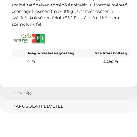
szolgáltatóhelyen történő átvételét is. Normál mérető
csomagok esetén (max. 10kg). Utánvét esetén a
szállítás költségen felül +350 Ft utánvételi költséget
számolunk fel.
Megrendelés végösszeg
Szállítási költség
0
Ft
-
2 290 Ft
FIZETÉS
KAPCSOLATFELVÉTEL