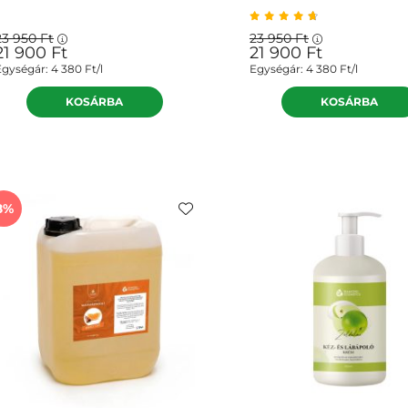
23 950
Ft
23 950
Ft
21 900
Ft
21 900
Ft
Egységár:
4 380
Ft/l
Egységár:
4 380
Ft/l
8