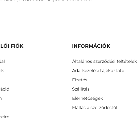
LÓI FIÓK
INFORMÁCIÓK
dal
Általános szerződési feltételek
ek
Adatkezelési tájékoztató
Fizetés
ráció
Szállítás
m
Elérhetőségek
Elállás a szerződéstől
ceim