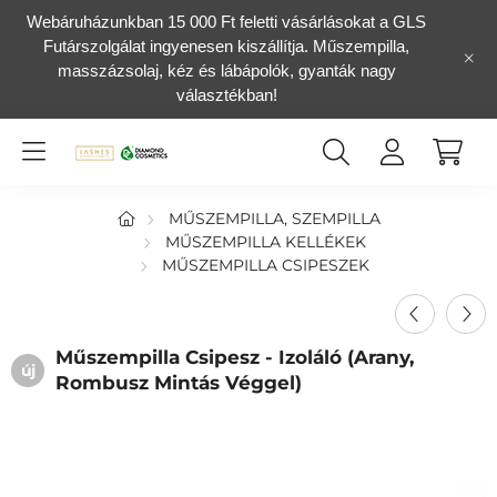
Webáruházunkban 15 000 Ft feletti vásárlásokat a GLS
Futárszolgálat ingyenesen kiszállítja. Műszempilla,
masszázsolaj, kéz és lábápolók, gyanták nagy
választékban!
MŰSZEMPILLA, SZEMPILLA
MŰSZEMPILLA KELLÉKEK
MŰSZEMPILLA CSIPESZEK
Műszempilla Csipesz - Izoláló (arany,
új
Rombusz Mintás Véggel)