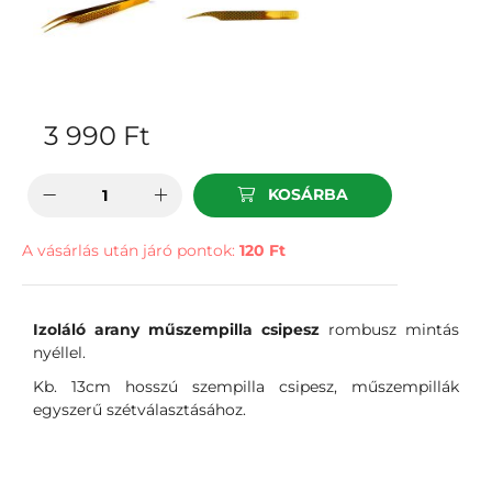
3 990
Ft
KOSÁRBA
A vásárlás után járó pontok:
120 Ft
Izoláló arany műszempilla csipesz
rombusz mintás
nyéllel.
Kb. 13cm hosszú szempilla csipesz, műszempillák
egyszerű szétválasztásához.