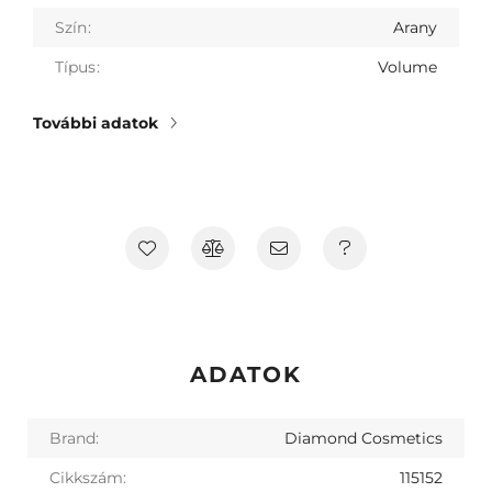
Szín
Arany
Típus
Volume
További adatok
ADATOK
Brand:
Diamond Cosmetics
Cikkszám:
115152