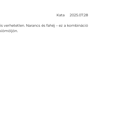
Kata
2025.07.28
is verhetetlen. Narancs és fahéj – ez a kombináció
kiömöljön.