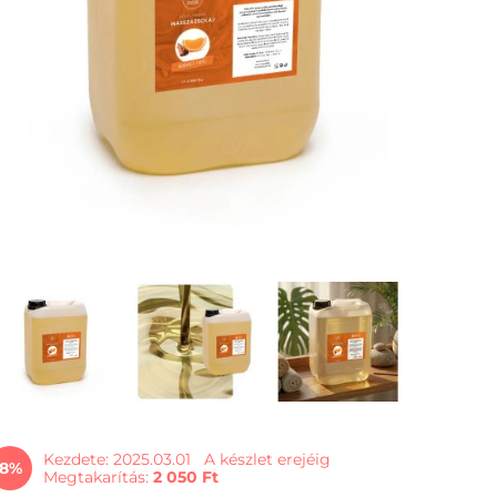
Kezdete: 2025.03.01
A készlet erejéig
8
Megtakarítás
2 050 Ft