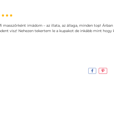
fi masszőrként imádom – az illata, az állaga, minden top! Árban 
dent visz! Nehezen tekertem le a kupakot de inkább mint hogy 