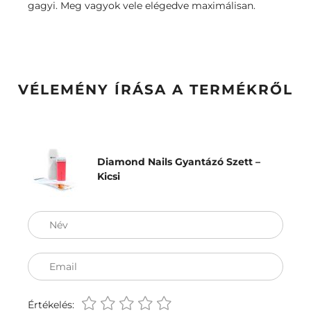
gagyi. Meg vagyok vele elégedve maximálisan.
VÉLEMÉNY ÍRÁSA A TERMÉKRŐL
Diamond Nails Gyantázó Szett –
Kicsi
Név
Email
Értékelés: