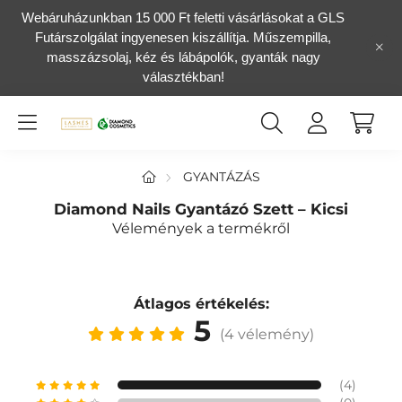
Webáruházunkban 15 000 Ft feletti vásárlásokat a GLS
Futárszolgálat ingyenesen kiszállítja. Műszempilla,
masszázsolaj, kéz és lábápolók, gyanták nagy
választékban!
GYANTÁZÁS
Diamond Nails Gyantázó Szett – Kicsi
Vélemények a termékről
Átlagos értékelés:
5
(4 vélemény)
(4)