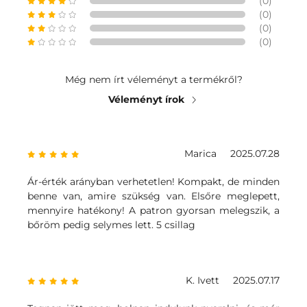
(0)
(0)
(0)
(0)
Még nem írt véleményt a termékről?
Véleményt írok
Marica
2025.07.28
Ár-érték arányban verhetetlen! Kompakt, de minden
benne van, amire szükség van. Elsőre meglepett,
mennyire hatékony! A patron gyorsan melegszik, a
bőröm pedig selymes lett. 5 csillag
K. Ivett
2025.07.17