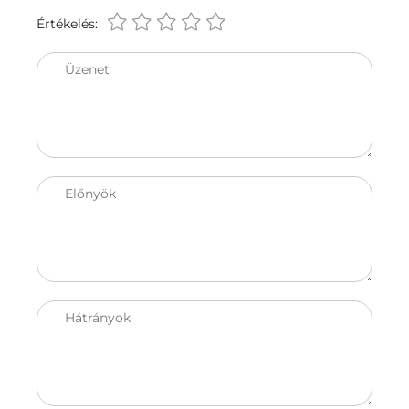
Értékelés:
Üzenet
Előnyök
Hátrányok