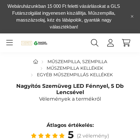
Webáruházunkban 15 000 Ft feletti vásárlásokat a GLS
Futárszolgálat ingyenesen kiszállítja. Műszempilla,
masszázsolaj, kéz és lábápolók, gyanták nagy
választékban!
MŰSZEMPILLA, SZEMPILLA
MŰSZEMPILLA KELLÉKEK
EGYÉB MŰSZEMPILLÁS KELLÉKEK
Nagyítós Szemüveg LED Fénnyel, 5 Db
Lencsével
Vélemények a termékről
Átlagos értékelés:
5
(2 vélemény)