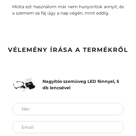
Mióta ezt használom már nem hunyorítok annyit, és
a szemem se fáj úgy a nap végén, mint eddig.
VÉLEMÉNY ÍRÁSA A TERMÉKRŐL
Nagyítós szemüveg LED fénnyel, 5
db lencsével
Név
Email