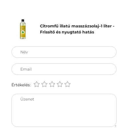
Citromfű illatú masszázsolaj–1 liter -
Frissítő és nyugtató hatás
Név
Email
Értékelés:
Üzenet