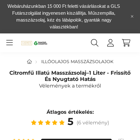
Webáruházunkban 15 000 Ft feletti vásárlásokat a GLS
Futárszolgálat ingyenesen kiszállítja. Műszempilla,
masszázsolaj, kéz és lábápolók, gyanták nagy
választékban!
ILLÓOLAJOS MASSZÁZSOLAJOK
Citromfű Illatú Masszázsolaj–1 Liter - Frissítő
És Nyugtató Hatás
Vélemények a termékről
Átlagos értékelés:
5
(6 vélemény)