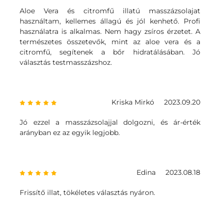
Aloe Vera és citromfű illatú masszázsolajat
használtam, kellemes állagú és jól kenhető. Profi
használatra is alkalmas. Nem hagy zsíros érzetet. A
természetes összetevők, mint az aloe vera és a
citromfű, segítenek a bőr hidratálásában. Jó
választás testmasszázshoz.
Kriska Mirkó
2023.09.20
Jó ezzel a masszázsolajjal dolgozni, és ár-érték
arányban ez az egyik legjobb.
Edina
2023.08.18
Frissítő illat, tökéletes választás nyáron.