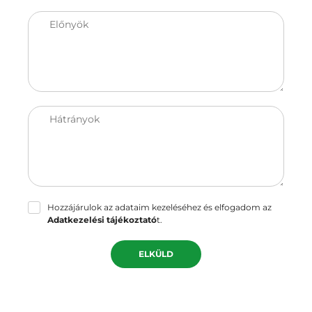
Előnyök
Hátrányok
Hozzájárulok az adataim kezeléséhez és elfogadom az
Adatkezelési tájékoztató
t.
ELKÜLD