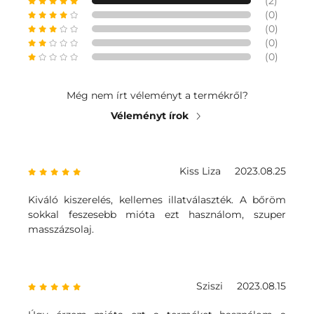
(2)
(0)
(0)
(0)
(0)
Még nem írt véleményt a termékről?
Véleményt írok
Kiss Liza
2023.08.25
Kiváló kiszerelés, kellemes illatválaszték. A bőröm
sokkal feszesebb mióta ezt használom, szuper
masszázsolaj.
Sziszi
2023.08.15