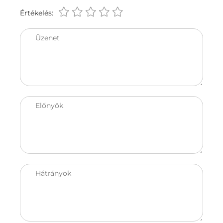
Értékelés:
Üzenet
Előnyök
Hátrányok