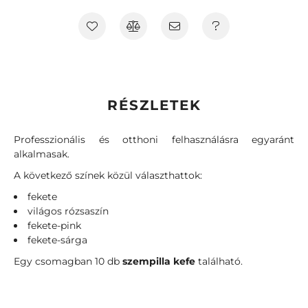
RÉSZLETEK
Professzionális és otthoni felhasználásra egyaránt
alkalmasak.
A következő színek közül választhattok:
fekete
világos rózsaszín
fekete-pink
fekete-sárga
Egy csomagban 10 db
szempilla kefe
található.