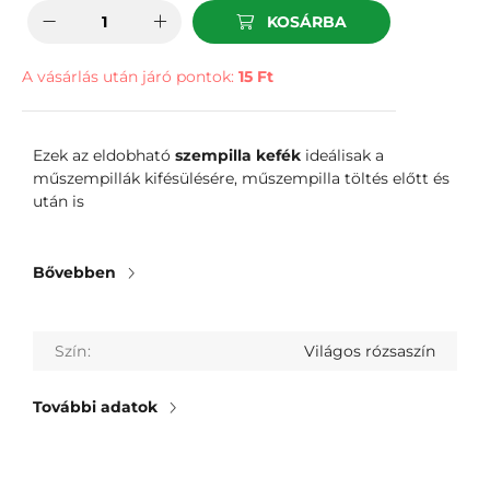
KOSÁRBA
A vásárlás után járó pontok:
15 Ft
Ezek az eldobható
szempilla kefék
ideálisak a
műszempillák kifésülésére, műszempilla töltés előtt és
után is
Bővebben
Szín
Világos rózsaszín
További adatok