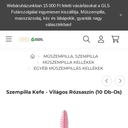
Webáruházunkban 15 000 Ft feletti vásárlásokat a GLS
Futárszolgálat ingyenesen kiszállítja. Műszempilla,
masszázsolaj, kéz és lábápolók, gyanták nagy
választékban!
MŰSZEMPILLA, SZEMPILLA
MŰSZEMPILLA KELLÉKEK
EGYÉB MŰSZEMPILLÁS KELLÉKEK
Szempilla Kefe - Világos Rózsaszín (10 Db-Os)