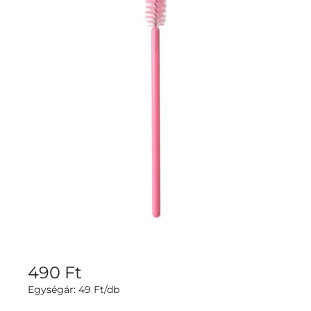
490
Ft
Egységár:
49
Ft/db