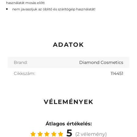
használatát mosás előtt
nem javasoljuk az öblítő és szárítógép használatát!
ADATOK
Brand:
Diamond Cosmetics
Cikkszám:
114451
VÉLEMÉNYEK
Átlagos értékelés:
5
(2 vélemény)