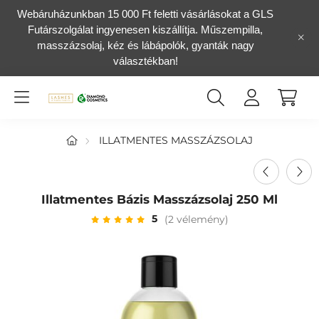
Webáruházunkban 15 000 Ft feletti vásárlásokat a GLS
Futárszolgálat ingyenesen kiszállítja. Műszempilla,
masszázsolaj, kéz és lábápolók, gyanták nagy
választékban!
ILLATMENTES MASSZÁZSOLAJ
Illatmentes Bázis Masszázsolaj 250 Ml
5
(2 vélemény)