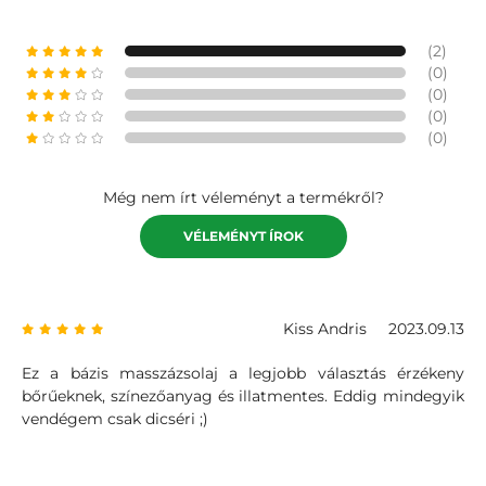
(2)
(0)
(0)
(0)
(0)
Még nem írt véleményt a termékről?
VÉLEMÉNYT ÍROK
Kiss Andris
2023.09.13
Ez a bázis masszázsolaj a legjobb választás érzékeny
bőrűeknek, színezőanyag és illatmentes. Eddig mindegyik
vendégem csak dicséri ;)