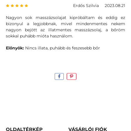
Erdős Szilvia
2023.08.21
Nagyon sok masszázsolajat kipróbáltam és eddig ez
bizonyul a legjobbnak, mivel mindenmentes nekem
nagyon bejött az illatmentes masszázsolaj, a bőröm
sokkal puhább mióta használom.
Előnyök:
Nincs illata, puhább és feszesebb bőr
OLDALTÉRKÉP
VÁSÁRLÓI FIÓK